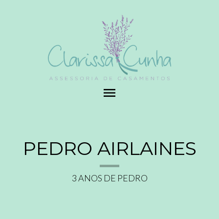
menu
PEDRO AIRLAINES
3 ANOS DE PEDRO