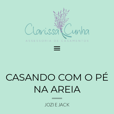
menu
CASANDO COM O PÉ
NA AREIA
JOZI E JACK